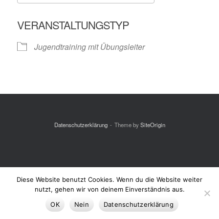
ICS herunterladen
Google Kalende
VERANSTALTUNGSTYP
Jugendtraining mit Übungsleiter
Datenschutzerklärung
Theme by
SiteOrigin
Diese Website benutzt Cookies. Wenn du die Website weiter
nutzt, gehen wir von deinem Einverständnis aus.
OK
Nein
Datenschutzerklärung