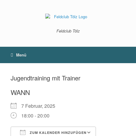
Zum
Inhalt
springen
Feldclub Tölz
Menü
Jugendtraining mit Trainer
WANN
7 Februar, 2025
18:00 - 20:00
ZUM KALENDER HINZUFÜGEN