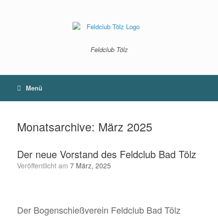
Zum
Inhalt
springen
Feldclub Tölz
Menü
Monatsarchive:
März 2025
Der neue Vorstand des Feldclub Bad Tölz
Veröffentlicht am
7 März, 2025
Der Bogenschießverein Feldclub Bad Tölz