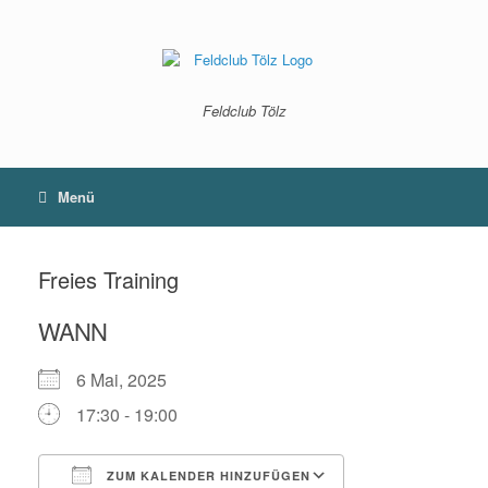
Zum
Inhalt
springen
Feldclub Tölz
Menü
Freies Training
WANN
6 Mai, 2025
17:30 - 19:00
ZUM KALENDER HINZUFÜGEN