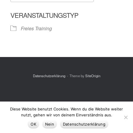
ICS herunterladen
Google Kalende
VERANSTALTUNGSTYP
Freies Training
Datenschutzerklärung
Theme by
SiteOrigin
Diese Website benutzt Cookies. Wenn du die Website weiter
nutzt, gehen wir von deinem Einverständnis aus.
OK
Nein
Datenschutzerklärung