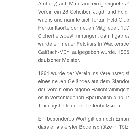
Archery) auf. Man fand ein geeignete
Verein ein 28-Scheiben Jagd- und Fel
wuchs und nannte sich fortan Feld Clu
Herkunftsorte der neuen Mitglieder. 19
Sicherheitsbestimmungen, damit gab e
wurde ein neuer Feldkurs in Wackersbe
Gaißach-Mühl aufgegeben wurde. 1985 
deutscher Meister.
1991 wurde der Verein ins Vereinsregis
eines neuen Geländes auf dem Standor
der Verein eine eigene Hallentrainings
es in verschiedenen Sporthallen eine T
Trainingshalle in der Lettenholzschule.
Ein besonderes Wort gilt es noch Ema
dass er als erster Bogenschütze in Töl