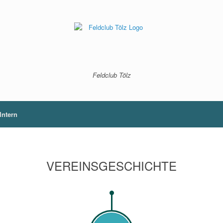
Feldclub Tölz
Intern
VEREINSGESCHICHTE