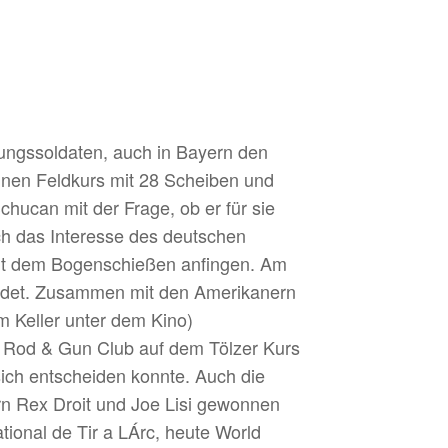
ungssoldaten, auch in Bayern den
einen Feldkurs mit 28 Scheiben und
chucan mit der Frage, ob er für sie
ch das Interesse des deutschen
mit dem Bogenschießen anfingen. Am
ündet. Zusammen mit den Amerikanern
 Keller unter dem Kino)
 Rod & Gun Club auf dem Tölzer Kurs
sich entscheiden konnte. Auch die
n Rex Droit und Joe Lisi gewonnen
ional de Tir a LÁrc, heute World