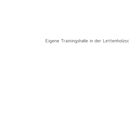
Lettenholzschule
Eigene Trainingshalle in der Lettenholzsc