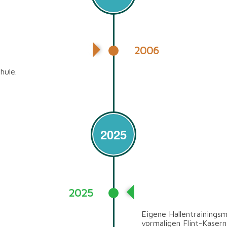
2006
hule.
2025
2025
Hallentraining bei
Eigene Hallentrainings
vormaligen Flint-Kasern