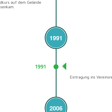
ldkurs auf dem Gelände
hsenkam.
1991
1991
Vereinseintragung
Eintragung ins Vereinsre
2006