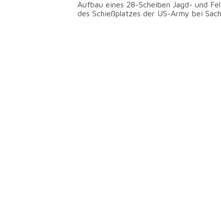
Aufbau eines 28-Scheiben Jagd- und Fe
des Schießplatzes der US-Army bei Sac