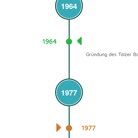
1964
1964
Gründung
Gründung des Tölzer B
1977
1977