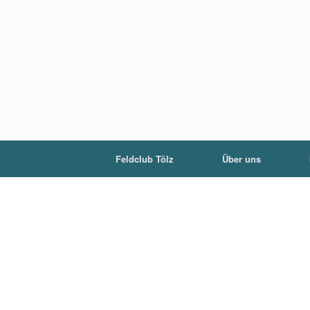
Zum
Inhalt
springen
Feldclub Tölz
Über uns