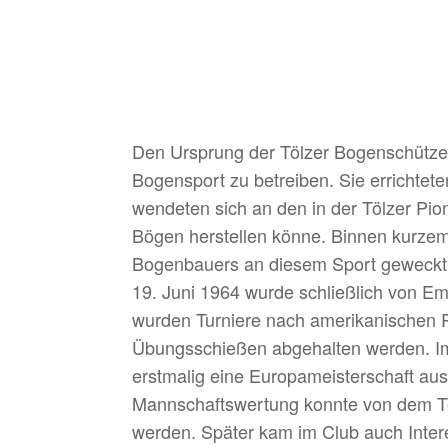
Den Ursprung der Tölzer Bogenschützen
Bogensport zu betreiben. Sie errichtet
wendeten sich an den in der Tölzer Pion
Bögen herstellen könne. Binnen kurzem
Bogenbauers an diesem Sport geweckt.
19. Juni 1964 wurde schließlich von 
wurden Turniere nach amerikanischen R
Übungsschießen abgehalten werden. Im
erstmalig eine Europameisterschaft aus
Mannschaftswertung konnte von dem Tö
werden. Später kam im Club auch Inter