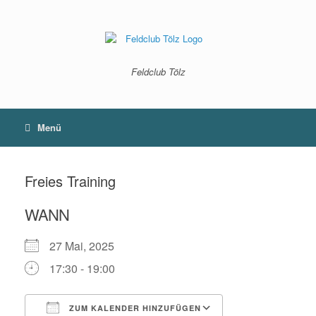
Zum
Inhalt
springen
Feldclub Tölz
Menü
Freies Training
WANN
27 Mai, 2025
17:30 - 19:00
ZUM KALENDER HINZUFÜGEN