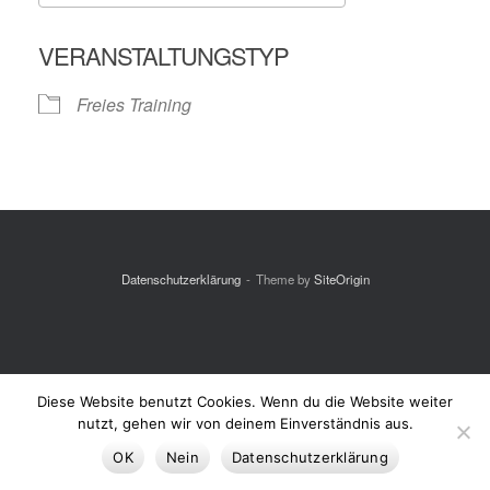
ICS herunterladen
Google Kalende
VERANSTALTUNGSTYP
Freies Training
Datenschutzerklärung
Theme by
SiteOrigin
Diese Website benutzt Cookies. Wenn du die Website weiter
nutzt, gehen wir von deinem Einverständnis aus.
OK
Nein
Datenschutzerklärung