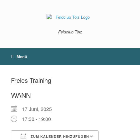
Zum
Inhalt
springen
Feldclub Tölz
Menü
Freies Training
WANN
17 Juni, 2025
17:30 - 19:00
ZUM KALENDER HINZUFÜGEN