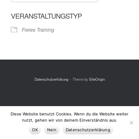
ICS herunterladen
Google Kalende
VERANSTALTUNGSTYP
Freies Training
Datenschutzerklärung
Theme by
SiteOrigin
Diese Website benutzt Cookies. Wenn du die Website weiter
nutzt, gehen wir von deinem Einverständnis aus.
OK
Nein
Datenschutzerklärung