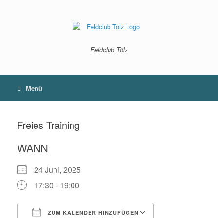
Zum
Inhalt
springen
Feldclub Tölz
Menü
Freies Training
WANN
24 Juni, 2025
17:30 - 19:00
ZUM KALENDER HINZUFÜGEN