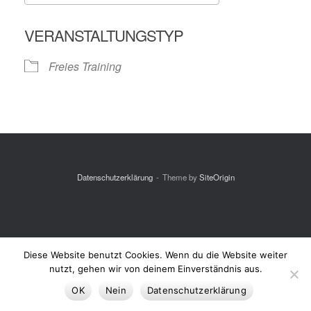
ICS herunterladen
Google Kalende
VERANSTALTUNGSTYP
Freies Training
Datenschutzerklärung
Theme by
SiteOrigin
Diese Website benutzt Cookies. Wenn du die Website weiter
nutzt, gehen wir von deinem Einverständnis aus.
OK
Nein
Datenschutzerklärung