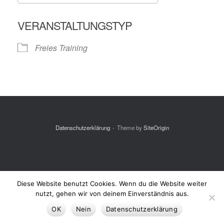
ICS herunterladen
Google Kalende
VERANSTALTUNGSTYP
Freies Training
Datenschutzerklärung
Theme by
SiteOrigin
Diese Website benutzt Cookies. Wenn du die Website weiter
nutzt, gehen wir von deinem Einverständnis aus.
OK
Nein
Datenschutzerklärung