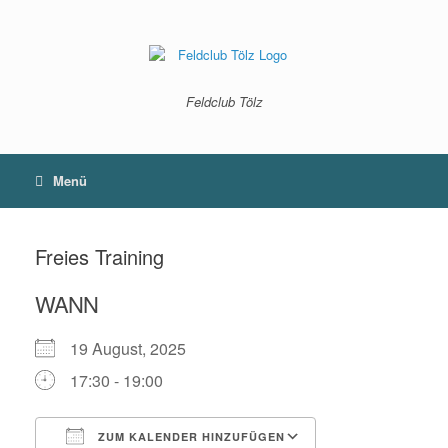
Zum
Inhalt
springen
Feldclub Tölz
Menü
Freies Training
WANN
19 August, 2025
17:30 - 19:00
ZUM KALENDER HINZUFÜGEN