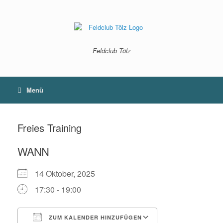
Zum
Inhalt
springen
Feldclub Tölz
Menü
Freies Training
WANN
14 Oktober, 2025
17:30 - 19:00
ZUM KALENDER HINZUFÜGEN