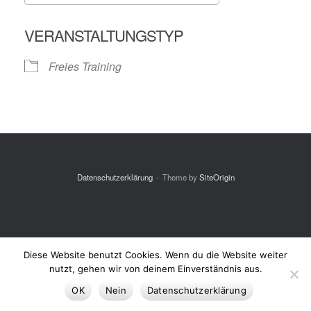
ICS herunterladen
Google Kalende
VERANSTALTUNGSTYP
Freies Training
Datenschutzerklärung
Theme by
SiteOrigin
Diese Website benutzt Cookies. Wenn du die Website weiter
nutzt, gehen wir von deinem Einverständnis aus.
OK
Nein
Datenschutzerklärung