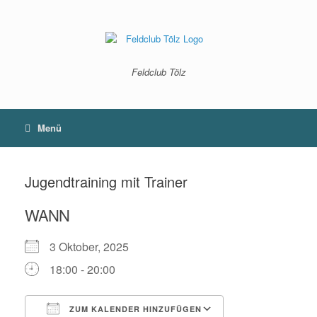
Zum
Inhalt
springen
Feldclub Tölz
Menü
Jugendtraining mit Trainer
WANN
3 Oktober, 2025
18:00 - 20:00
ZUM KALENDER HINZUFÜGEN