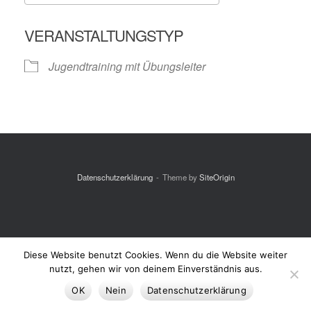
ICS herunterladen
Google Kalende
VERANSTALTUNGSTYP
Jugendtraining mit Übungsleiter
Datenschutzerklärung
Theme by
SiteOrigin
Diese Website benutzt Cookies. Wenn du die Website weiter
nutzt, gehen wir von deinem Einverständnis aus.
OK
Nein
Datenschutzerklärung