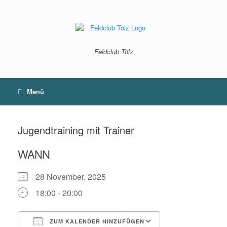
Zum
Inhalt
springen
Feldclub Tölz
Menü
Jugendtraining mit Trainer
WANN
28 November, 2025
18:00 - 20:00
ZUM KALENDER HINZUFÜGEN