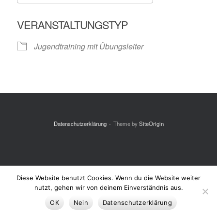
ICS herunterladen
Google Kalende
VERANSTALTUNGSTYP
Jugendtraining mit Übungsleiter
Datenschutzerklärung
Theme by
SiteOrigin
Diese Website benutzt Cookies. Wenn du die Website weiter
nutzt, gehen wir von deinem Einverständnis aus.
OK
Nein
Datenschutzerklärung