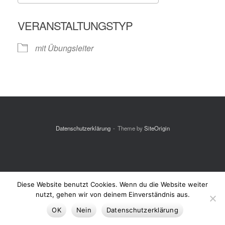
ICS herunterladen
Google Kalende
VERANSTALTUNGSTYP
mit Übungsleiter
Datenschutzerklärung
Theme by
SiteOrigin
Diese Website benutzt Cookies. Wenn du die Website weiter
nutzt, gehen wir von deinem Einverständnis aus.
OK
Nein
Datenschutzerklärung