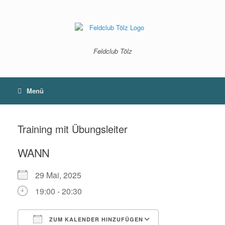
Zum
Inhalt
springen
Feldclub Tölz
Menü
Training mit Übungsleiter
WANN
29 Mai, 2025
19:00 - 20:30
ZUM KALENDER HINZUFÜGEN