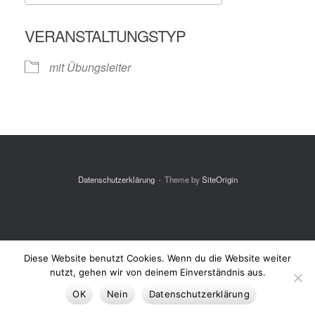
ICS herunterladen
Google Kalende
VERANSTALTUNGSTYP
mit Übungsleiter
Datenschutzerklärung
Theme by
SiteOrigin
Diese Website benutzt Cookies. Wenn du die Website weiter
nutzt, gehen wir von deinem Einverständnis aus.
OK
Nein
Datenschutzerklärung