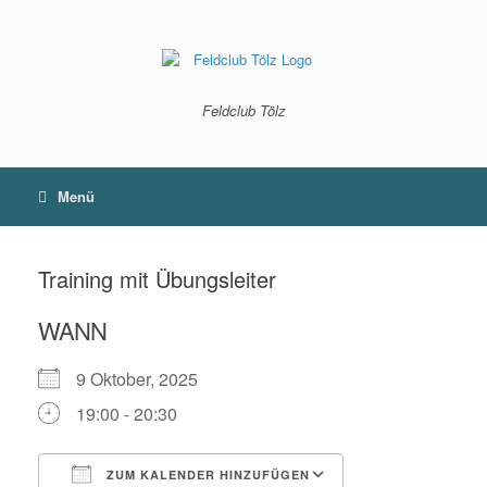
Zum
Inhalt
springen
Feldclub Tölz
Menü
Training mit Übungsleiter
WANN
9 Oktober, 2025
19:00 - 20:30
ZUM KALENDER HINZUFÜGEN