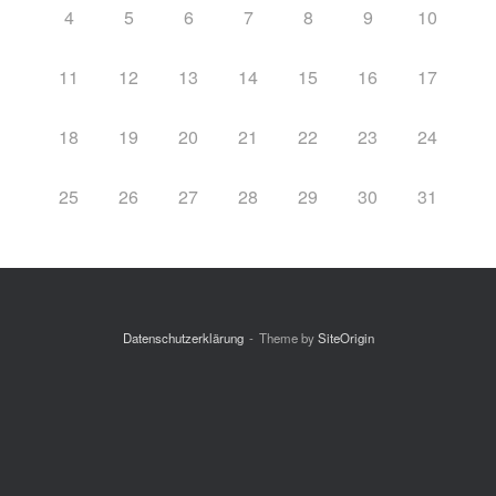
4
5
6
7
8
9
10
11
12
13
14
15
16
17
18
19
20
21
22
23
24
25
26
27
28
29
30
31
Datenschutzerklärung
Theme by
SiteOrigin